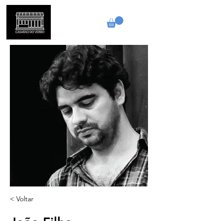
< Voltar